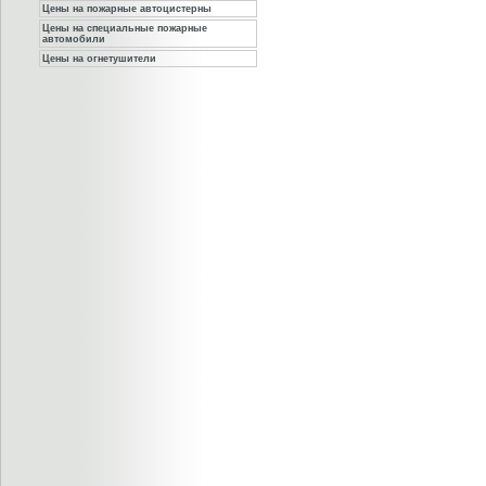
Цены на пожарные автоцистерны
Цены на специальные пожарные
автомобили
Цены на огнетушители