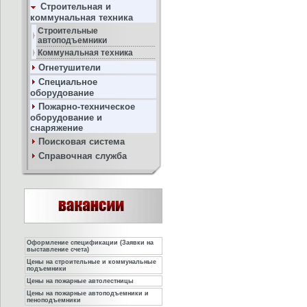
Строительная и
коммунальная техника
Строительные
автоподъемники
Коммунальная техника
Огнетушители
Специальное
оборудование
Пожарно-техническое
оборудование и
снаряжение
Поисковая система
Справочная служба
Оформление спецификации (Заявки на
выставление счета)
Цены на строительные и коммунальные
подъемники
Цены на пожарные автолестницы
Цены на пожарные автоподъемники и
пеноподъемники