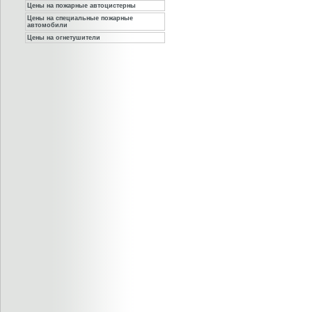
Цены на пожарные автоцистерны
Цены на специальные пожарные
автомобили
Цены на огнетушители