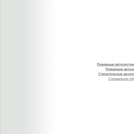
Пожарные автолестн
Пожарные автоц
Строительные авто
Специальное об