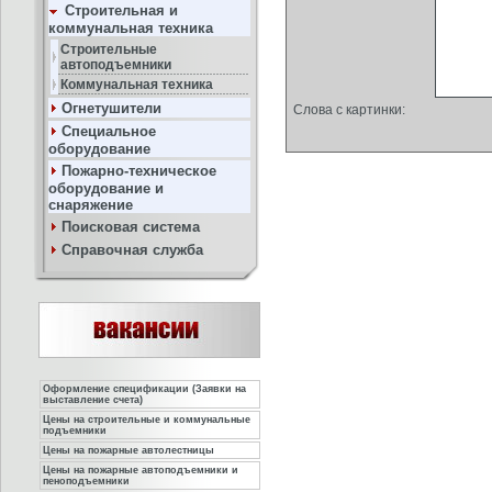
Строительная и
коммунальная техника
Строительные
автоподъемники
Коммунальная техника
Огнетушители
Слова с картинки:
Специальное
оборудование
Пожарно-техническое
оборудование и
снаряжение
Поисковая система
Справочная служба
Оформление спецификации (Заявки на
выставление счета)
Цены на строительные и коммунальные
подъемники
Цены на пожарные автолестницы
Цены на пожарные автоподъемники и
пеноподъемники