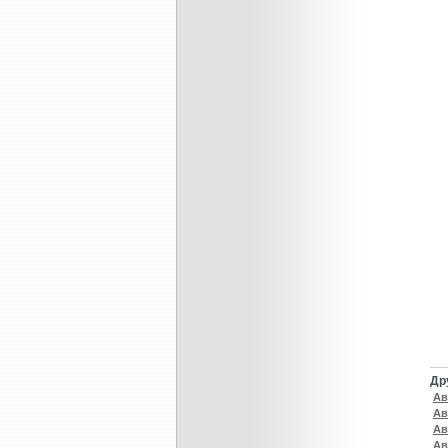
Др
Ав
Ав
Ав
Ав