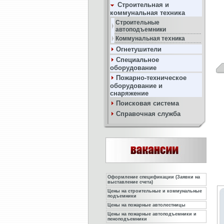
Строительная и
коммунальная техника
Строительные
автоподъемники
Коммунальная техника
Огнетушители
Специальное
оборудование
Пожарно-техническое
оборудование и
снаряжение
Поисковая система
Справочная служба
Оформление спецификации (Заявки на
выставление счета)
Цены на строительные и коммунальные
подъемники
Цены на пожарные автолестницы
Цены на пожарные автоподъемники и
пеноподъемники