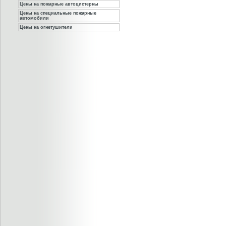
Цены на пожарные автоцистерны
Цены на специальные пожарные
автомобили
Цены на огнетушители