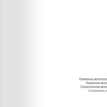
Пожарные автолест
Пожарные авто
Строительные авт
Специальное о