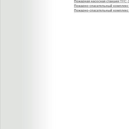
Пожарная насосная станция
ПНС-1
Пожарно-спасательный комплекс 
Пожарно-спасательный комплекс 