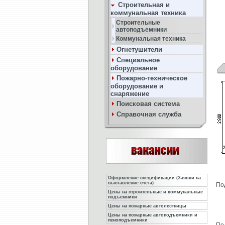
Строительная и
коммунальная техника
Строительные
автоподъемники
Коммунальная техника
Огнетушители
Специальное
оборудование
Пожарно-техническое
оборудование и
снаряжение
Поисковая система
Справочная служба
Оформление спецификации (Заявки на
выставление счета)
По
Цены на строительные и коммунальные
подъемники
Цены на пожарные автолестницы
Цены на пожарные автоподъемники и
пеноподъемники