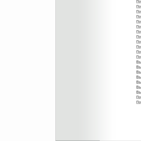
По
По
По
По
По
По
По
По
По
По
По
По
Вы
Вы
Вы
Вы
Вы
Вы
Вы
По
По