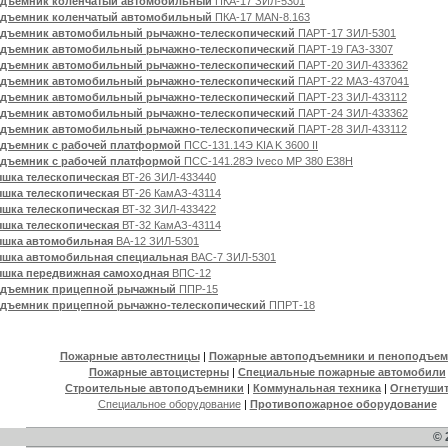
дъемник коленчатый автомобильный
ПКА-17 ЗИЛ-5301
дъемник коленчатый автомобильный
ПКА-17 MAN-8.163
дъемник автомобильный рычажно-телескопический
ПАРТ-17 ЗИЛ-5301
дъемник автомобильный рычажно-телескопический
ПАРТ-19 ГАЗ-3307
дъемник автомобильный рычажно-телескопический
ПАРТ-20 ЗИЛ-433362
дъемник автомобильный рычажно-телескопический
ПАРТ-22 МАЗ-437041
дъемник автомобильный рычажно-телескопический
ПАРТ-23 ЗИЛ-433112
дъемник автомобильный рычажно-телескопический
ПАРТ-24 ЗИЛ-433362
дъемник автомобильный рычажно-телескопический
ПАРТ-28 ЗИЛ-433112
дъемник с рабочей платформой
ПСС-131.14Э KIA K 3600 II
дъемник с рабочей платформой
ПСС-141.28Э Iveco МР 380 Е38Н
шка телескопическая
ВТ-26 ЗИЛ-433440
шка телескопическая
ВТ-26 КамАЗ-43114
шка телескопическая
ВТ-32 ЗИЛ-433422
шка телескопическая
ВТ-32 КамАЗ-43114
шка автомобильная
ВА-12 ЗИЛ-5301
шка автомобильная специальная
ВАС-7 ЗИЛ-5301
шка передвижная самоходная
ВПС-12
дъемник прицепной рычажный
ППР-15
дъемник прицепной рычажно-телескопический
ППРТ-18
Пожарные автолестницы
|
Пожарные автоподъемники и пеноподъем
Пожарные автоцистерны
|
Специальные пожарные автомобили
Строительные автоподъемники
|
Коммунальная техника
|
Огнетуши
Специальное оборудование
|
Противопожарное оборудование
© 