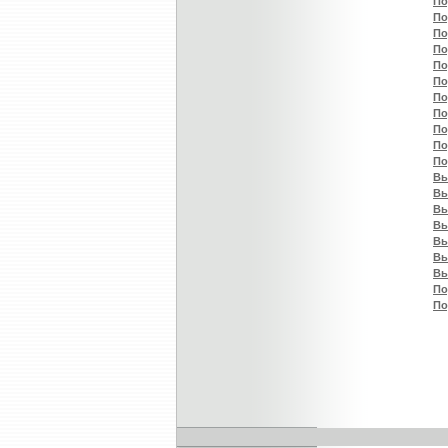
По
По
По
По
По
По
По
По
По
По
По
Вы
Вы
Вы
Вы
Вы
Вы
Вы
По
По