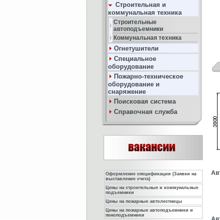
Строительная и
коммунальная техника
Строительные
автоподъемники
Коммунальная техника
Огнетушители
Специальное
оборудование
Пожарно-техническое
оборудование и
снаряжение
Поисковая система
Справочная служба
Ав
Оформление спецификации (Заявки на
выставление счета)
Цены на строительные и коммунальные
подъемники
Цены на пожарные автолестницы
Цены на пожарные автоподъемники и
пеноподъемники
Ав