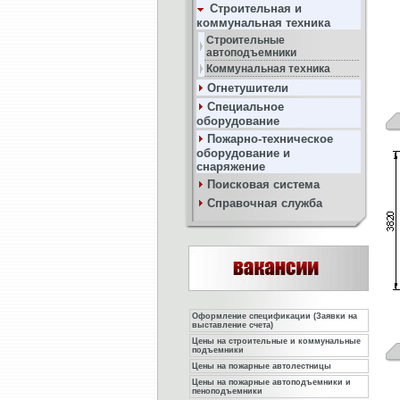
Строительная и
коммунальная техника
Строительные
автоподъемники
Коммунальная техника
Огнетушители
Специальное
оборудование
Пожарно-техническое
оборудование и
снаряжение
Поисковая система
Справочная служба
Оформление спецификации (Заявки на
выставление счета)
Цены на строительные и коммунальные
подъемники
Цены на пожарные автолестницы
Цены на пожарные автоподъемники и
пеноподъемники