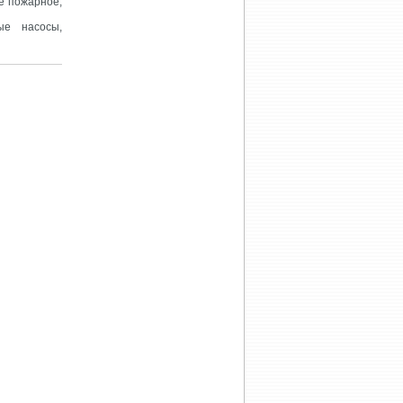
е пожарное,
ые насосы,