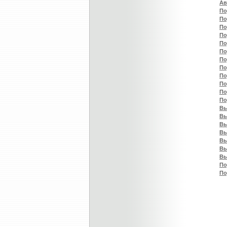
Ав
По
По
По
По
По
По
По
По
По
По
По
По
Вы
Вы
Вы
Вы
Вы
Вы
Вы
По
По