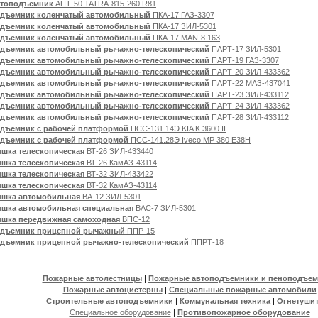
топодъемник
АПТ-50 TATRA-815-260 R81
дъемник коленчатый автомобильный
ПКА-17 ГАЗ-3307
дъемник коленчатый автомобильный
ПКА-17 ЗИЛ-5301
дъемник коленчатый автомобильный
ПКА-17 MAN-8.163
дъемник автомобильный рычажно-телескопический
ПАРТ-17 ЗИЛ-5301
дъемник автомобильный рычажно-телескопический
ПАРТ-19 ГАЗ-3307
дъемник автомобильный рычажно-телескопический
ПАРТ-20 ЗИЛ-433362
дъемник автомобильный рычажно-телескопический
ПАРТ-22 МАЗ-437041
дъемник автомобильный рычажно-телескопический
ПАРТ-23 ЗИЛ-433112
дъемник автомобильный рычажно-телескопический
ПАРТ-24 ЗИЛ-433362
дъемник автомобильный рычажно-телескопический
ПАРТ-28 ЗИЛ-433112
дъемник с рабочей платформой
ПСС-131.14Э KIA K 3600 II
дъемник с рабочей платформой
ПСС-141.28Э Iveco МР 380 Е38Н
шка телескопическая
ВТ-26 ЗИЛ-433440
шка телескопическая
ВТ-26 КамАЗ-43114
шка телескопическая
ВТ-32 ЗИЛ-433422
шка телескопическая
ВТ-32 КамАЗ-43114
шка автомобильная
ВА-12 ЗИЛ-5301
шка автомобильная специальная
ВАС-7 ЗИЛ-5301
шка передвижная самоходная
ВПС-12
дъемник прицепной рычажный
ППР-15
дъемник прицепной рычажно-телескопический
ППРТ-18
Пожарные автолестницы
|
Пожарные автоподъемники и пеноподъем
Пожарные автоцистерны
|
Специальные пожарные автомобили
Строительные автоподъемники
|
Коммунальная техника
|
Огнетуши
Специальное оборудование
|
Противопожарное оборудование