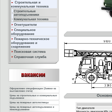
Строительная и
коммунальная техника
Строительные
автоподъемники
Коммунальная техника
Огнетушители
Специальное
оборудование
Пожарно-техническое
оборудование и
снаряжение
Поисковая система
Справочная служба
Оформление спецификации (Заявки на
выставление счета)
Основны
Цены на строительные и коммунальные
подъемники
Цены на пожарные автолестницы
Цены на пожарные автоподъемники и
Тип двигателя
пеноподъемники
Мощность двигателя КВт, (л