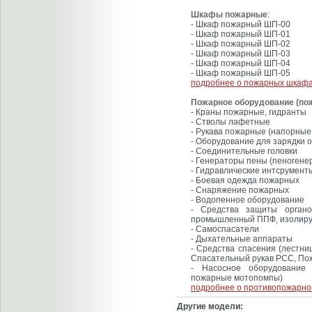
Шкафы пожарные
:
- Шкаф пожарный ШП-00
- Шкаф пожарный ШП-01
- Шкаф пожарный ШП-02
- Шкаф пожарный ШП-03
- Шкаф пожарный ШП-04
- Шкаф пожарный ШП-05
подробнее о пожарных шкафа
Пожарное оборудование (по
- Краны пожарные, гидранты
- Стволы лафетные
- Рукава пожарные (напорные
- Оборудование для зарядки 
- Соединительные головки
- Генераторы пены (пеногене
- Гидравлические интсрумент
- Боевая одежда пожарных
- Снаряжение пожарных
- Водопенное оборудование
- Средства защиты органов
промышленный ППФ, изолиру
- Самоспасатели
- Дыхательные аппараты
- Средства спасения (лестн
Спасательный рукав РСС, По
- Насосное оборудование
пожарные мотопомпы)
подробнее о противопожарно
Другие модели: